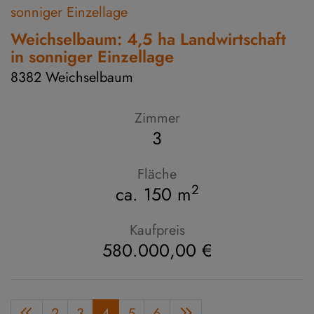
Weichselbaum: 4,5 ha Landwirtschaft
in sonniger Einzellage
8382 Weichselbaum
Zimmer
3
Fläche
2
ca. 150 m
Kaufpreis
580.000,00 €
2
3
4
5
6