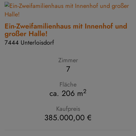
Ein-Zweifamilienhaus mit Innenhof und
großer Halle!
7444 Unterloisdorf
Zimmer
7
Fläche
2
ca. 206 m
Kaufpreis
385.000,00 €