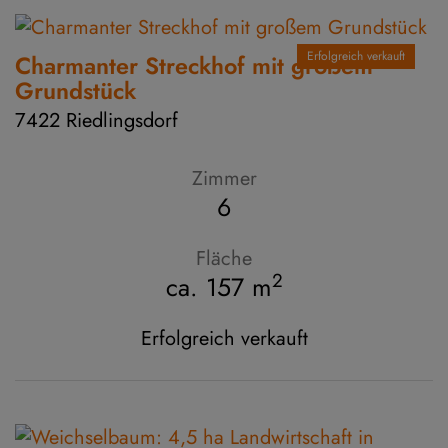
Erfolgreich verkauft
Charmanter Streckhof mit großem
Grundstück
7422 Riedlingsdorf
Zimmer
6
Fläche
2
ca. 157 m
Erfolgreich verkauft