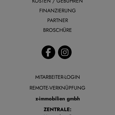
KOSTEN / GEBÜHREN
FINANZIERUNG
PARTNER
BROSCHÜRE
MITARBEITER-LOGIN
REMOTE-VERKNÜPFUNG
z-immobilien gmbh
ZENTRALE: