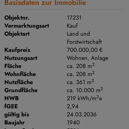
Basisdaten zur Immobilie
Objektnr.
17231
Vermarktungsart
Kauf
Objektart
Land und
Forstwirtschaft
Kaufpreis
700.000,00 €
Nutzungsart
Wohnen
Anlage
2
Fläche
ca. 208 m
2
Wohnfläche
ca. 208 m
2
Nutzfläche
ca. 361 m
2
Grundfläche
ca. 10.000 m
2
HWB
219 kWh/m
a
fGEE
2,94
gültig bis
24.03.2036
Baujahr
1940