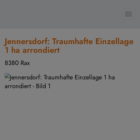
Navi
Jennersdorf: Traumhafte Einzellage
1 ha arrondiert
8380 Rax