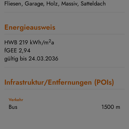
Fliesen
Garage
Holz
Massiv
Satteldach
Energieausweis
2
HWB
219 kWh/m
a
fGEE
2,94
gültig bis
24.03.2036
Infrastruktur/Entfernungen (POIs)
Verkehr
Bus
1500 m