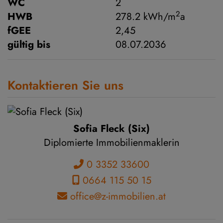
WC
2
2
HWB
278.2 kWh/m
a
fGEE
2,45
gültig bis
08.07.2036
Kontaktieren Sie uns
Sofia Fleck (Six)
Diplomierte Immobilienmaklerin
0 3352 33600
0664 115 50 15
office@z-immobilien.at