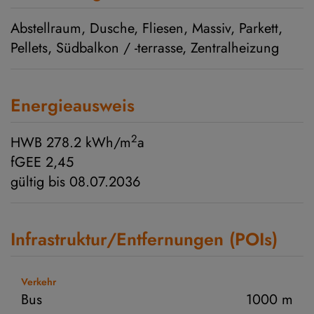
Abstellraum
Dusche
Fliesen
Massiv
Parkett
Pellets
Südbalkon / -terrasse
Zentralheizung
Energieausweis
2
HWB
278.2 kWh/m
a
fGEE
2,45
gültig bis
08.07.2036
Infrastruktur/Entfernungen (POIs)
Verkehr
Bus
1000 m