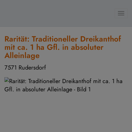
Navi
Rarität: Traditioneller Dreikanthof
mit ca. 1 ha Gfl. in absoluter
Alleinlage
7571 Rudersdorf