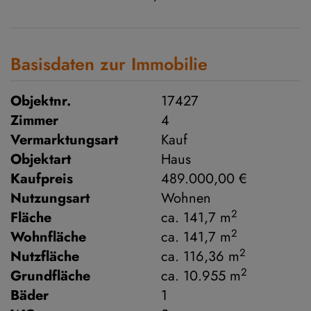
Basisdaten zur Immobilie
Objektnr.
17427
Zimmer
4
Vermarktungsart
Kauf
Objektart
Haus
Kaufpreis
489.000,00 €
Nutzungsart
Wohnen
2
Fläche
ca. 141,7 m
2
Wohnfläche
ca. 141,7 m
2
Nutzfläche
ca. 116,36 m
2
Grundfläche
ca. 10.955 m
Bäder
1