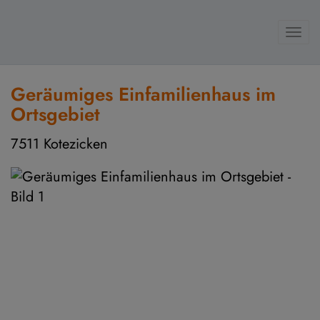
Navi
Geräumiges Einfamilienhaus im
Ortsgebiet
7511 Kotezicken