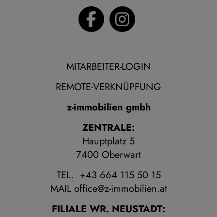
MITARBEITER-LOGIN
REMOTE-VERKNÜPFUNG
z-immobilien gmbh
ZENTRALE:
Hauptplatz 5
7400 Oberwart
TEL. +43 664 115 50 15
MAIL
office@z-immobilien.at
FILIALE WR. NEUSTADT: