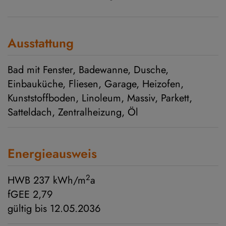
Ausstattung
Bad mit Fenster
Badewanne
Dusche
Einbauküche
Fliesen
Garage
Heizofen
Kunststoffboden
Linoleum
Massiv
Parkett
Satteldach
Zentralheizung
Öl
Energieausweis
2
HWB
237 kWh/m
a
fGEE
2,79
gültig bis
12.05.2036