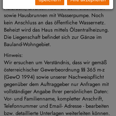
weitere zwei Zimmer. Vollkeller mit Garage,
Heizraum, diversen Räumen bzw. Stauflächen
sowie Hausbrunnen mit Wasserpumpe. Noch
kein Anschluss an das öffentliche Wassernetz.
Beheizt wird das Haus mittels Ölzentralheizung.
Die Liegenschaft befindet sich zur Gänze im
Bauland-Wohngebiet.
Hinweis:
Wir ersuchen um Verständnis, dass wir gemäß
österreichischer Gewerbeordnung §§ 365 m-z
(GewO 1994) sowie unserer Nachweispflicht
gegenüber dem Auftraggeber nur Anfragen mit
vollständiger Angabe Ihrer persönlichen Daten:
Vor- und Familienname, kompletter Anschrift,
Telefonnummer und Email- Adresse - bearbeiten
bzw. detaillierte Unterlagen weiterleiten können.