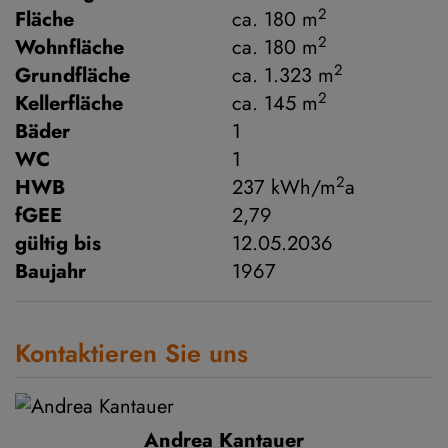
2
Fläche
ca. 180 m
2
Wohnfläche
ca. 180 m
2
Grundfläche
ca. 1.323 m
2
Kellerfläche
ca. 145 m
Bäder
1
WC
1
2
HWB
237 kWh/m
a
fGEE
2,79
gültig bis
12.05.2036
Baujahr
1967
Kontaktieren Sie uns
Andrea Kantauer