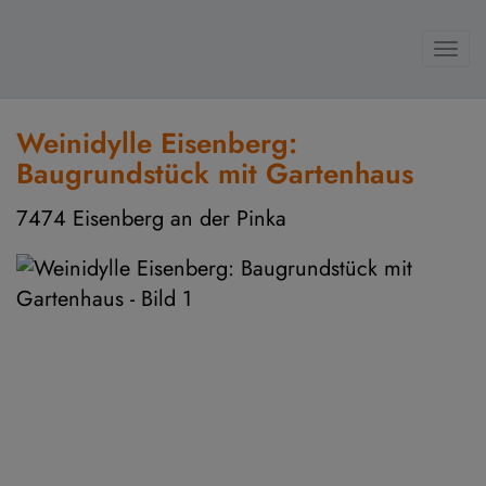
Navi
Weinidylle Eisenberg:
Baugrundstück mit Gartenhaus
7474 Eisenberg an der Pinka