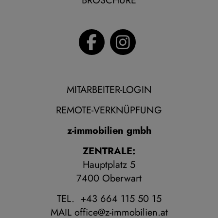
BROSCHÜRE
MITARBEITER-LOGIN
REMOTE-VERKNÜPFUNG
z-immobilien gmbh
ZENTRALE:
Hauptplatz 5
7400 Oberwart
TEL. +43 664 115 50 15
MAIL
office@z-immobilien.at