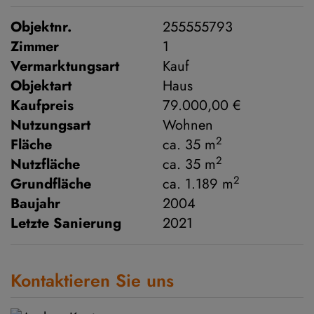
Objektnr.
255555793
Zimmer
1
Vermarktungsart
Kauf
Objektart
Haus
Kaufpreis
79.000,00 €
Nutzungsart
Wohnen
2
Fläche
ca. 35 m
2
Nutzfläche
ca. 35 m
2
Grundfläche
ca. 1.189 m
Baujahr
2004
Letzte Sanierung
2021
Kontaktieren Sie uns