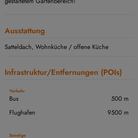
gestaltetem Gartenbereich!
Ausstattung
Satteldach
Wohnküche / offene Küche
Infrastruktur/Entfernungen (POIs)
Verkehr
Bus
500 m
Flughafen
9500 m
Sonstige