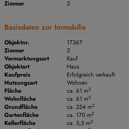
Zimmer
2
Basisdaten zur Immobilie
Objektnr.
17367
Zimmer
2
Vermarktungsart
Kauf
Objektart
Haus
Kaufpreis
Erfolgreich verkauft
Nutzungsart
Wohnen
2
Fläche
ca. 61 m
2
Wohnfläche
ca. 61 m
2
Grundfläche
ca. 254 m
2
Gartenfläche
ca. 170 m
2
Kellerfläche
ca. 5,5 m