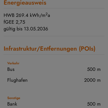
Energieausweis
2
HWB
269.4 kWh/m
a
fGEE
2,75
gültig bis
13.05.2036
Infrastruktur/Entfernungen (POIs)
Verkehr
Bus
500 m
Flughafen
2000 m
Sonstige
Bank
500 m