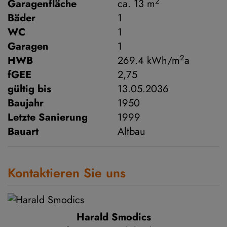
2
Garagenfläche
ca. 13 m
Bäder
1
WC
1
Garagen
1
2
HWB
269.4 kWh/m
a
fGEE
2,75
gültig bis
13.05.2036
Baujahr
1950
Letzte Sanierung
1999
Bauart
Altbau
Kontaktieren Sie uns
Harald Smodics