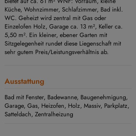
bietet auf ca. 61 m² WNF: Vorraum, kleine
Küche, Wohnzimmer, Schlafzimmer, Bad inkl.
WC. Geheizt wird zentral mit Gas oder
Einzelofen Holz, Garage ca. 13 m², Keller ca.
5,50 m². Ein kleiner, ebener Garten mit
Sitzgelegenheit rundet diese Liegenschaft mit
sehr gutem Preis/Leistungsverhältnis ab.
Ausstattung
Bad mit Fenster
Badewanne
Baugenehmigung
Garage
Gas
Heizofen
Holz
Massiv
Parkplatz
Satteldach
Zentralheizung