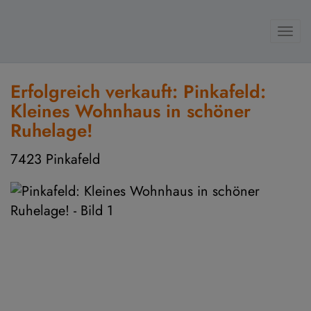
Navi
Erfolgreich verkauft: Pinkafeld:
Kleines Wohnhaus in schöner
Ruhelage!
7423 Pinkafeld