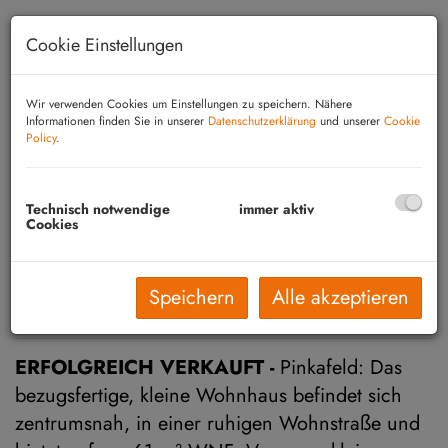
Cookie Einstellungen
Wir verwenden Cookies um Einstellungen zu speichern. Nähere
Informationen finden Sie in unserer
Datenschutzerklärung
und unserer
Cookie
Policy
.
Technisch notwendige
immer aktiv
Cookies
Speichern
Alle akzeptieren
Beschreibung
ERFOLGREICH VERKAUFT -
Pinkafeld: Das
bezugsfertige, kleine Wohnhaus befindet sich
zentrumsnah, in einer ruhigen Wohnstraße und