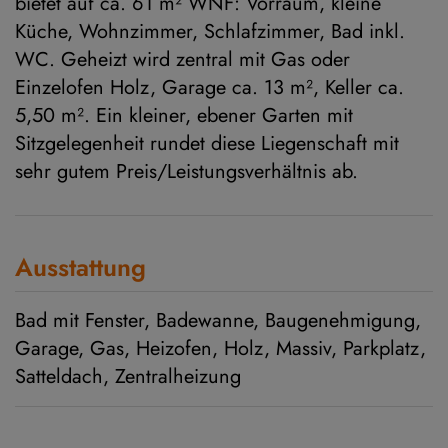
bietet auf ca. 61 m² WNF: Vorraum, kleine
Küche, Wohnzimmer, Schlafzimmer, Bad inkl.
WC. Geheizt wird zentral mit Gas oder
Einzelofen Holz, Garage ca. 13 m², Keller ca.
5,50 m². Ein kleiner, ebener Garten mit
Sitzgelegenheit rundet diese Liegenschaft mit
sehr gutem Preis/Leistungsverhältnis ab.
Ausstattung
Bad mit Fenster
Badewanne
Baugenehmigung
Garage
Gas
Heizofen
Holz
Massiv
Parkplatz
Satteldach
Zentralheizung