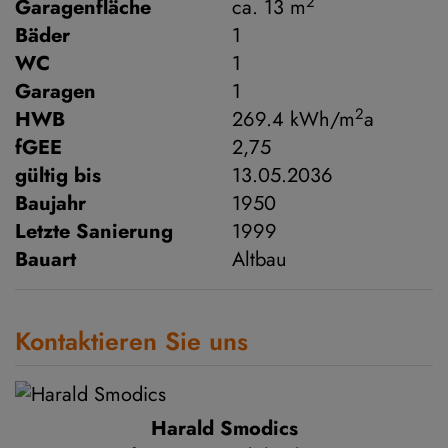
2
Garagenfläche
ca. 13 m
Bäder
1
WC
1
Garagen
1
2
HWB
269.4 kWh/m
a
fGEE
2,75
gültig bis
13.05.2036
Baujahr
1950
Letzte Sanierung
1999
Bauart
Altbau
Kontaktieren Sie uns
Harald Smodics