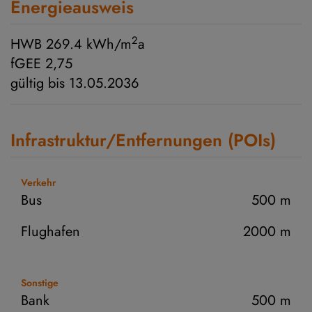
Energieausweis
2
HWB
269.4 kWh/m
a
fGEE
2,75
gültig bis
13.05.2036
Infrastruktur/Entfernungen (POIs)
Verkehr
Bus
500 m
Flughafen
2000 m
Sonstige
Bank
500 m