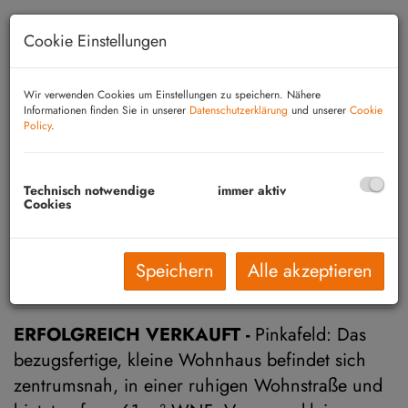
Cookie Einstellungen
Wir verwenden Cookies um Einstellungen zu speichern. Nähere
Informationen finden Sie in unserer
Datenschutzerklärung
und unserer
Cookie
Policy
.
Technisch notwendige
immer aktiv
Cookies
Speichern
Alle akzeptieren
Beschreibung
ERFOLGREICH VERKAUFT -
Pinkafeld: Das
bezugsfertige, kleine Wohnhaus befindet sich
zentrumsnah, in einer ruhigen Wohnstraße und