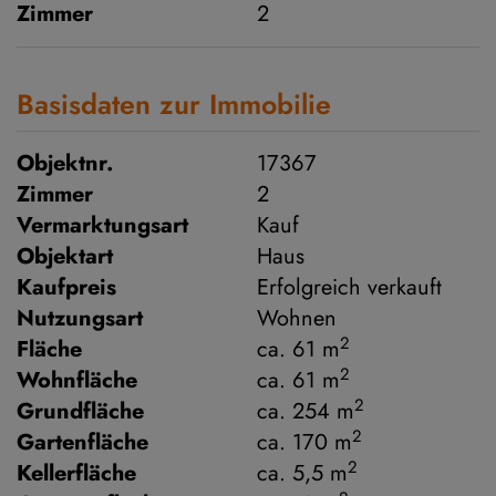
Zimmer
2
Basisdaten zur Immobilie
Objektnr.
17367
Zimmer
2
Vermarktungsart
Kauf
Objektart
Haus
Kaufpreis
Erfolgreich verkauft
Nutzungsart
Wohnen
2
Fläche
ca. 61 m
2
Wohnfläche
ca. 61 m
2
Grundfläche
ca. 254 m
2
Gartenfläche
ca. 170 m
2
Kellerfläche
ca. 5,5 m