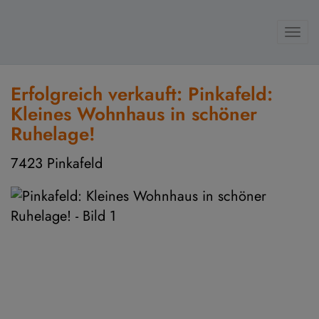
Navi
Erfolgreich verkauft: Pinkafeld:
Kleines Wohnhaus in schöner
Ruhelage!
7423 Pinkafeld