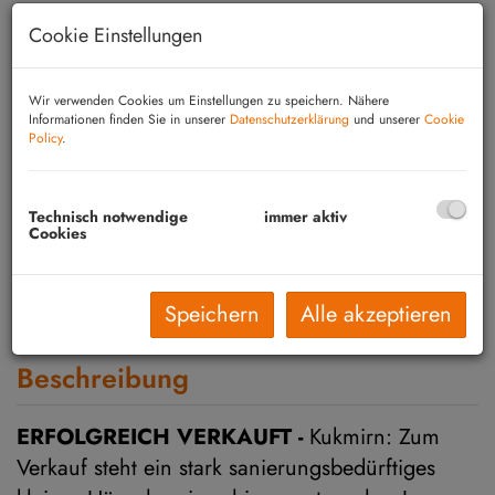
Cookie Einstellungen
Wir verwenden Cookies um Einstellungen zu speichern. Nähere
Informationen finden Sie in unserer
Datenschutzerklärung
und unserer
Cookie
Policy
.
Technisch notwendige
immer aktiv
Cookies
Speichern
Alle akzeptieren
Beschreibung
ERFOLGREICH VERKAUFT -
Kukmirn: Zum
Verkauf steht ein stark sanierungsbedürftiges