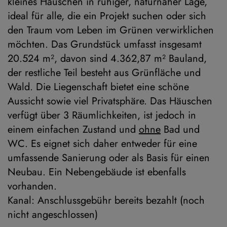
kleines Häuschen in ruhiger, naturnaher Lage,
ideal für alle, die ein Projekt suchen oder sich
den Traum vom Leben im Grünen verwirklichen
möchten. Das Grundstück umfasst insgesamt
20.524 m², davon sind 4.362,87 m² Bauland,
der restliche Teil besteht aus Grünfläche und
Wald. Die Liegenschaft bietet eine schöne
Aussicht sowie viel Privatsphäre. Das Häuschen
verfügt über 3 Räumlichkeiten, ist jedoch in
einem einfachen Zustand und
ohne
Bad und
WC. Es eignet sich daher entweder für eine
umfassende Sanierung oder als Basis für einen
Neubau. Ein Nebengebäude ist ebenfalls
vorhanden.
Kanal: Anschlussgebühr bereits bezahlt (noch
nicht angeschlossen)