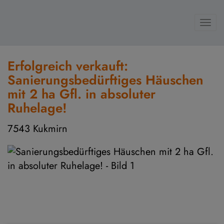
Navi
Erfolgreich verkauft:
Sanierungsbedürftiges Häuschen
mit 2 ha Gfl. in absoluter
Ruhelage!
7543 Kukmirn