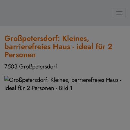
Navi
Großpetersdorf: Kleines,
barrierefreies Haus - ideal für 2
Personen
7503 Großpetersdorf