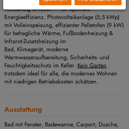
Ausstattung. Dach und Fassade wurden
vollständig erneuert – für optimale
Energieeffizienz. Photovoltaikanlage (5,5 kWp)
mit Volleinspeisung, effizienter Pelletofen (9 kW)
für behagliche Wärme, Fußbodenheizung &
Infrarot-Zusatzheizung im
Bad, Klimagerät, moderne
Warmwasseraufbereitung, Sicherheits- und
Feuchtigkeitsschutz im Keller.
Kein Garten
trotzdem ideal für alle, die modernes Wohnen
mit niedrigen Betriebskosten schätzen.
Ausstattung
Bad mit Fenster
Badewanne
Carport
Dusche