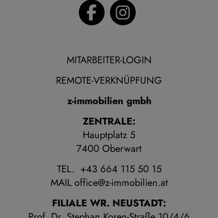
MITARBEITER-LOGIN
REMOTE-VERKNÜPFUNG
z-immobilien gmbh
ZENTRALE:
Hauptplatz 5
7400 Oberwart
TEL. +43 664 115 50 15
MAIL
office@z-immobilien.at
FILIALE WR. NEUSTADT:
Prof. Dr. Stephan Koren-Straße 10/4/6