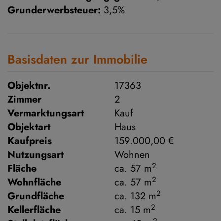
Grunderwerbsteuer:
3,5%
Basisdaten zur Immobilie
Objektnr.
17363
Zimmer
2
Vermarktungsart
Kauf
Objektart
Haus
Kaufpreis
159.000,00 €
Nutzungsart
Wohnen
2
Fläche
ca. 57 m
2
Wohnfläche
ca. 57 m
2
Grundfläche
ca. 132 m
2
Kellerfläche
ca. 15 m
2