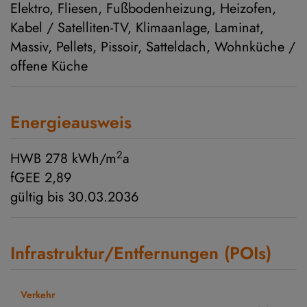
Elektro
Fliesen
Fußbodenheizung
Heizofen
Kabel / Satelliten-TV
Klimaanlage
Laminat
Massiv
Pellets
Pissoir
Satteldach
Wohnküche /
offene Küche
Energieausweis
2
HWB
278 kWh/m
a
fGEE
2,89
gültig bis
30.03.2036
Infrastruktur/Entfernungen (POIs)
Verkehr