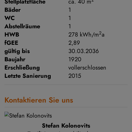
Stellplatzfläche
ca. 40 m
Bäder
1
WC
1
Abstellräume
1
2
HWB
278 kWh/m
a
fGEE
2,89
gültig bis
30.03.2036
Baujahr
1920
Erschließung
vollerschlossen
Letzte Sanierung
2015
Kontaktieren Sie uns
Stefan Kolonovits