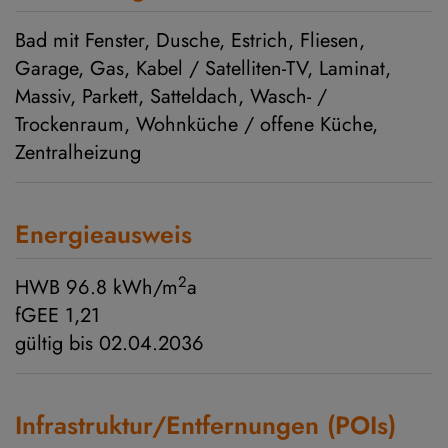
Bad mit Fenster
Dusche
Estrich
Fliesen
Garage
Gas
Kabel / Satelliten-TV
Laminat
Massiv
Parkett
Satteldach
Wasch- /
Trockenraum
Wohnküche / offene Küche
Zentralheizung
Energieausweis
2
HWB
96.8 kWh/m
a
fGEE
1,21
gültig bis
02.04.2036
Infrastruktur/Entfernungen (POIs)