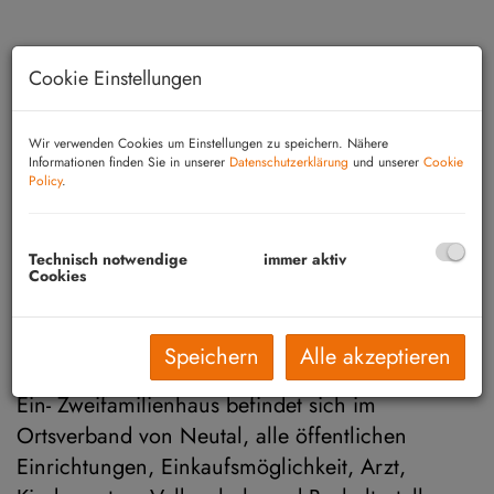
Cookie Einstellungen
Wir verwenden Cookies um Einstellungen zu speichern. Nähere
Informationen finden Sie in unserer
Datenschutzerklärung
und unserer
Cookie
Policy
.
Technisch notwendige
immer aktiv
Cookies
Beschreibung
Speichern
Alle akzeptieren
ERFOLGREICH VERKAUFT -
Dieses gepflegte
Ein- Zweifamilienhaus befindet sich im
Ortsverband von Neutal, alle öffentlichen
Einrichtungen, Einkaufsmöglichkeit, Arzt,