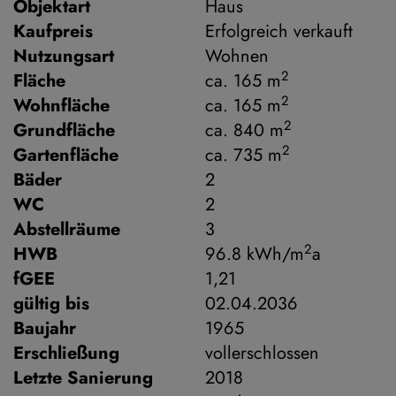
Objektart
Haus
Kaufpreis
Erfolgreich verkauft
Nutzungsart
Wohnen
2
Fläche
ca. 165 m
2
Wohnfläche
ca. 165 m
2
Grundfläche
ca. 840 m
2
Gartenfläche
ca. 735 m
Bäder
2
WC
2
Abstellräume
3
2
HWB
96.8 kWh/m
a
fGEE
1,21
gültig bis
02.04.2036
Baujahr
1965
Erschließung
vollerschlossen
Letzte Sanierung
2018