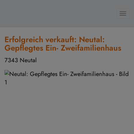
Navi
Erfolgreich verkauft: Neutal:
Gepflegtes Ein- Zweifamilienhaus
7343 Neutal