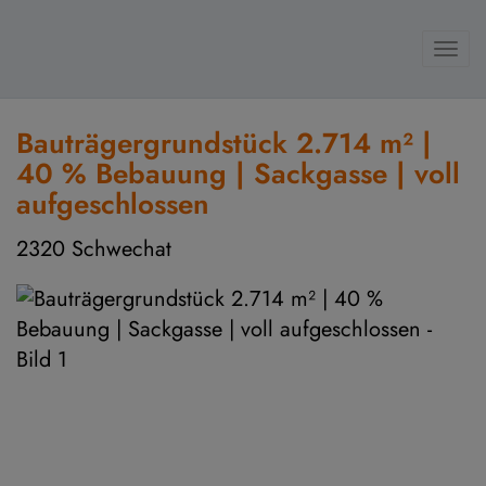
Navi
Bauträgergrundstück 2.714 m² |
40 % Bebauung | Sackgasse | voll
aufgeschlossen
2320 Schwechat