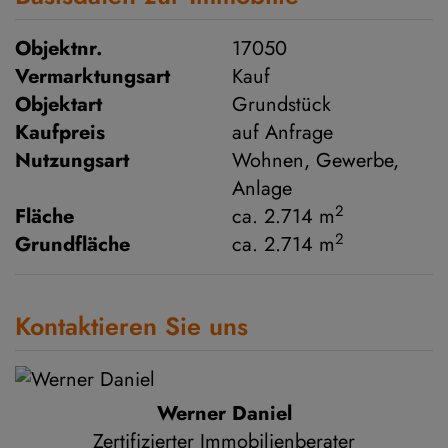
Objektnr.
17050
Vermarktungsart
Kauf
Objektart
Grundstück
Kaufpreis
auf Anfrage
Nutzungsart
Wohnen
Gewerbe
Anlage
2
Fläche
ca. 2.714 m
2
Grundfläche
ca. 2.714 m
Kontaktieren Sie uns
Werner Daniel
Zertifizierter Immobilienberater