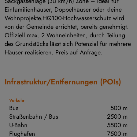
Sackgassenlage (30 km/h) Zone – ideal für
Einfamilienhäuser, Doppelhäuser oder kleine
Wohnprojekte.HQ100-Hochwasserschutz wird
von der Gemeinde errichtet, bereits genehmigt.
Offiziell max. 2 Wohneinheiten, durch Teilung
des Grundstücks lässt sich Potenzial für mehrere
Häuser realisieren. Preis auf Anfrage.
Infrastruktur/Entfernungen (POIs)
Verkehr
Bus
500 m
Straßenbahn / Bus
2500 m
U-Bahn
5500 m
Flughafen
7500 m