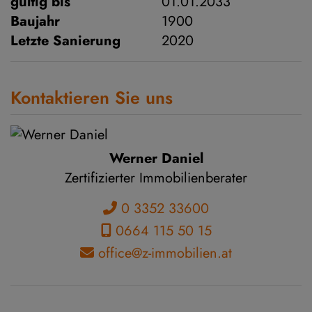
gültig bis
01.01.2033
Baujahr
1900
Letzte Sanierung
2020
Kontaktieren Sie uns
Werner Daniel
Zertifizierter Immobilienberater
0 3352 33600
0664 115 50 15
office@z-immobilien.at