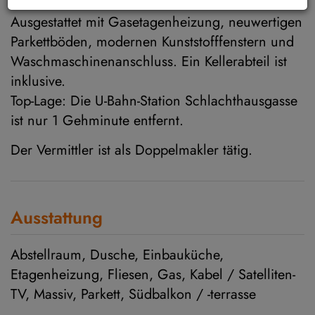
Wohnzimmer, ein Schlafzimmer sowie ein Bad.
Ausgestattet mit Gasetagenheizung, neuwertigen
Parkettböden, modernen Kunststofffenstern und
Waschmaschinenanschluss. Ein Kellerabteil ist
inklusive.
Top-Lage: Die U-Bahn-Station Schlachthausgasse
ist nur 1 Gehminute entfernt.
Der Vermittler ist als Doppelmakler tätig.
Ausstattung
Abstellraum
Dusche
Einbauküche
Etagenheizung
Fliesen
Gas
Kabel / Satelliten-
TV
Massiv
Parkett
Südbalkon / -terrasse