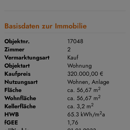
Basisdaten zur Immobilie
Objektnr.
17048
Zimmer
2
Vermarktungsart
Kauf
Objektart
Wohnung
Kaufpreis
320.000,00 €
Nutzungsart
Wohnen
Anlage
2
Fläche
ca. 56,67 m
2
Wohnfläche
ca. 56,67 m
2
Kellerfläche
ca. 3,2 m
2
HWB
65.3 kWh/m
a
fGEE
1,76