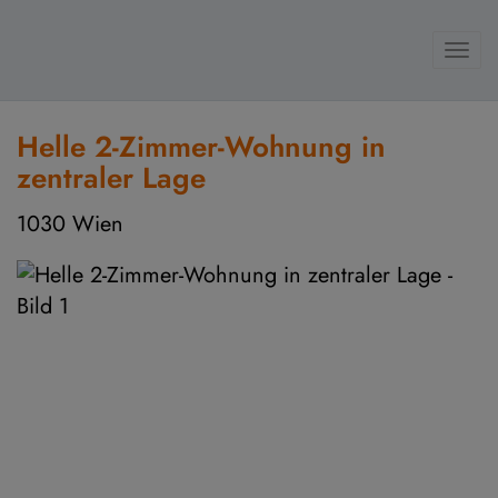
Navi
Helle 2-Zimmer-Wohnung in
zentraler Lage
1030 Wien