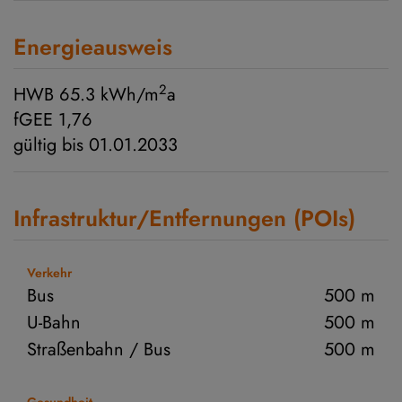
Energieausweis
2
HWB
65.3 kWh/m
a
fGEE
1,76
gültig bis
01.01.2033
Infrastruktur/Entfernungen (POIs)
Verkehr
Bus
500 m
U-Bahn
500 m
Straßenbahn / Bus
500 m