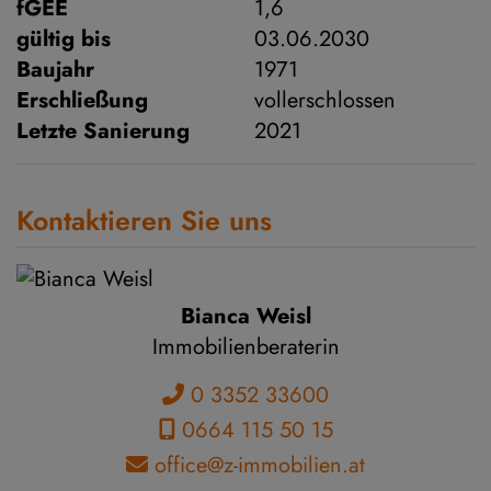
fGEE
1,6
gültig bis
03.06.2030
Baujahr
1971
Erschließung
vollerschlossen
Letzte Sanierung
2021
Kontaktieren Sie uns
Bianca Weisl
Immobilienberaterin
0 3352 33600
0664 115 50 15
office@z-immobilien.at