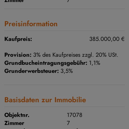
Zimmer
7
Preisinformation
Kaufpreis:
385.000,00 €
Provision:
3% des Kaufpreises zzgl. 20% USt.
Grundbucheintragungsgebühr:
1,1%
Grunderwerbsteuer:
3,5%
Basisdaten zur Immobilie
Objektnr.
17078
Zimmer
7