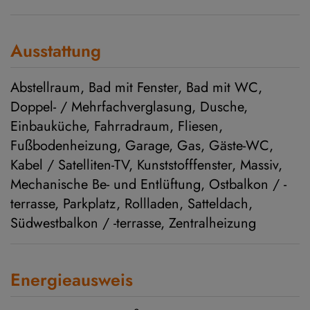
Ausstattung
Abstellraum
Bad mit Fenster
Bad mit WC
Doppel- / Mehrfachverglasung
Dusche
Einbauküche
Fahrradraum
Fliesen
Fußbodenheizung
Garage
Gas
Gäste-WC
Kabel / Satelliten-TV
Kunststofffenster
Massiv
Mechanische Be- und Entlüftung
Ostbalkon / -
terrasse
Parkplatz
Rollladen
Satteldach
Südwestbalkon / -terrasse
Zentralheizung
Energieausweis