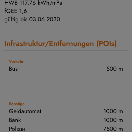
2
HWB
117.76 kWh/m
a
fGEE
1,6
gültig bis
03.06.2030
Infrastruktur/Entfernungen (POIs)
Verkehr
Bus
500 m
Sonstige
Geldautomat
1000 m
Bank
1000 m
Polizei
7500 m