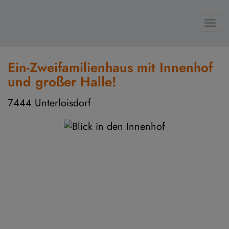
Navi
Ein-Zweifamilienhaus mit Innenhof
und großer Halle!
7444 Unterloisdorf