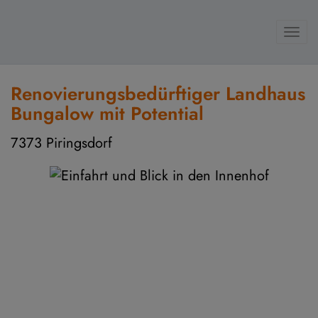
Navi
Renovierungsbedürftiger Landhaus
Bungalow mit Potential
7373 Piringsdorf