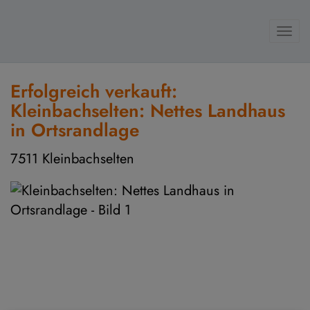
Navi
Erfolgreich verkauft:
Kleinbachselten: Nettes Landhaus
in Ortsrandlage
7511 Kleinbachselten