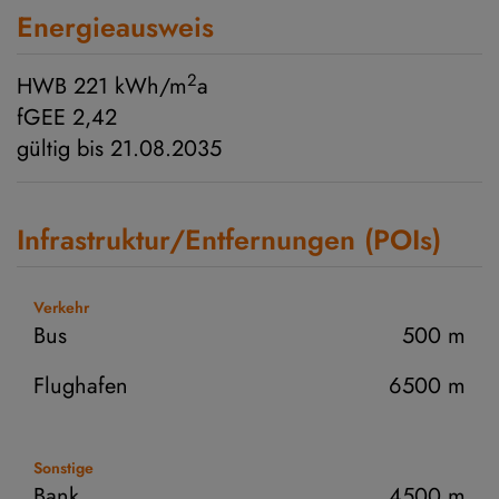
Energieausweis
2
HWB
221 kWh/m
a
fGEE
2,42
gültig bis
21.08.2035
Infrastruktur/Entfernungen (POIs)
Verkehr
Bus
500 m
Flughafen
6500 m
Sonstige
Bank
4500 m