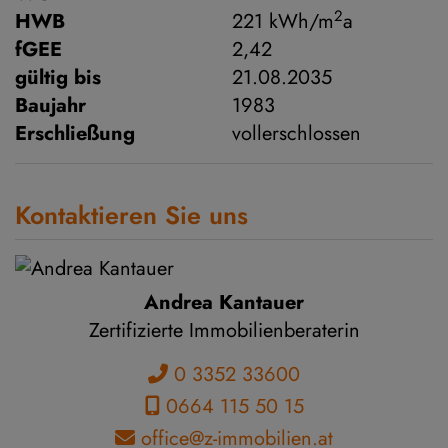
2
HWB
221 kWh/m
a
fGEE
2,42
gültig bis
21.08.2035
Baujahr
1983
Erschließung
vollerschlossen
Kontaktieren Sie uns
Andrea Kantauer
Zertifizierte Immobilienberaterin
0 3352 33600
0664 115 50 15
office@z-immobilien.at