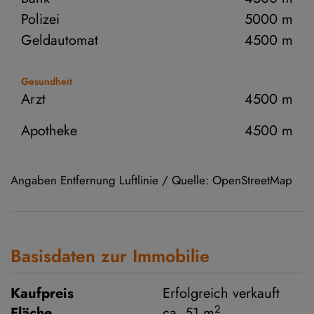
Polizei
5000 m
Geldautomat
4500 m
Gesundheit
Arzt
4500 m
Apotheke
4500 m
Angaben Entfernung Luftlinie / Quelle: OpenStreetMap
Basisdaten zur Immobilie
Kaufpreis
Erfolgreich verkauft
2
Fläche
ca. 51 m