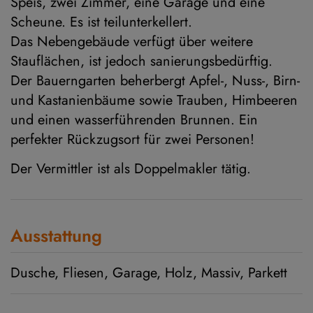
Speis, zwei Zimmer, eine Garage und eine
Scheune. Es ist teilunterkellert.
Das Nebengebäude verfügt über weitere
Stauflächen, ist jedoch sanierungsbedürftig.
Der Bauerngarten beherbergt Apfel-, Nuss-, Birn-
und Kastanienbäume sowie Trauben, Himbeeren
und einen wasserführenden Brunnen. Ein
perfekter Rückzugsort für zwei Personen!
Der Vermittler ist als Doppelmakler tätig.
Ausstattung
Dusche
Fliesen
Garage
Holz
Massiv
Parkett