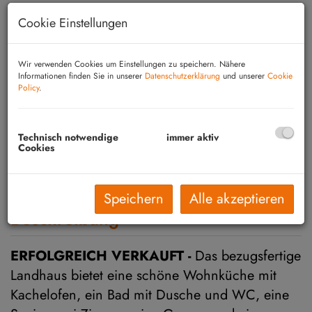
Cookie Einstellungen
Wir verwenden Cookies um Einstellungen zu speichern. Nähere
Informationen finden Sie in unserer
Datenschutzerklärung
und unserer
Cookie
Policy
.
Technisch notwendige
immer aktiv
Cookies
Speichern
Alle akzeptieren
Beschreibung
ERFOLGREICH VERKAUFT -
Das bezugsfertige
Landhaus bietet eine schöne Wohnküche mit
Kachelofen, ein Bad mit Dusche und WC, eine