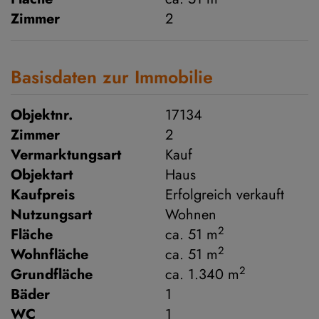
Zimmer
2
Basisdaten zur Immobilie
Objektnr.
17134
Zimmer
2
Vermarktungsart
Kauf
Objektart
Haus
Kaufpreis
Erfolgreich verkauft
Nutzungsart
Wohnen
2
Fläche
ca. 51 m
2
Wohnfläche
ca. 51 m
2
Grundfläche
ca. 1.340 m
Bäder
1
WC
1