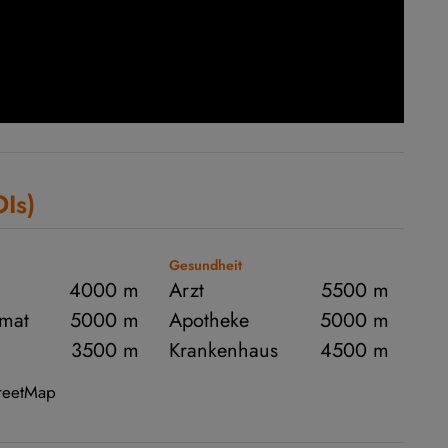
OIs)
Gesundheit
4000 m
Arzt
5500 m
mat
5000 m
Apotheke
5000 m
3500 m
Krankenhaus
4500 m
treetMap