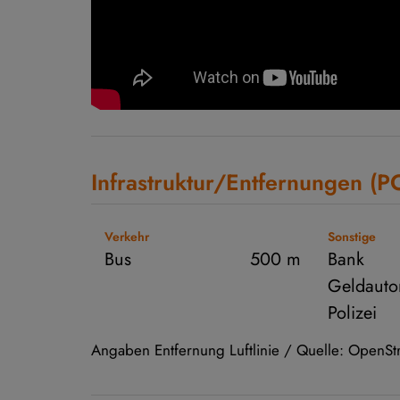
Infrastruktur/Entfernungen (P
Verkehr
Sonstige
Bus
500 m
Bank
Geldauto
Polizei
Angaben Entfernung Luftlinie / Quelle: OpenS