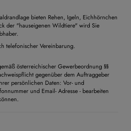
aldrandlage bieten Rehen, Igeln, Eichhörnchen
ck der "hauseigenen Wildtiere" wird Sie
ebhaber.
ch telefonischer Vereinbarung.
 gemäß österreichischer Gewerbeordnung §§
chweispflicht gegenüber dem Auftraggeber
hrer persönlichen Daten: Vor- und
efonnummer und Email- Adresse - bearbeiten
 können.