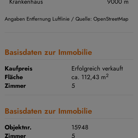
Krankenhaus
9000 m
Angaben Entfernung Luftlinie / Quelle: OpenStreetMap
Basisdaten zur Immobilie
Kaufpreis
Erfolgreich verkauft
2
Fläche
ca. 112,43 m
Zimmer
5
Basisdaten zur Immobilie
Objektnr.
15948
Zimmer
5