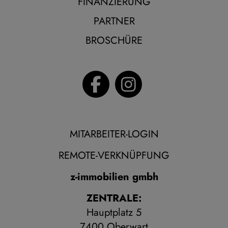
FINANZIERUNG
PARTNER
BROSCHÜRE
MITARBEITER-LOGIN
REMOTE-VERKNÜPFUNG
z-immobilien gmbh
ZENTRALE:
Hauptplatz 5
7400 Oberwart