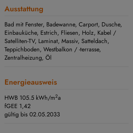
Ausstattung
Bad mit Fenster
Badewanne
Carport
Dusche
Einbauküche
Estrich
Fliesen
Holz
Kabel /
Satelliten-TV
Laminat
Massiv
Satteldach
Teppichboden
Westbalkon / -terrasse
Zentralheizung
Öl
Energieausweis
2
HWB
105.5 kWh/m
a
fGEE
1,42
gültig bis
02.05.2033