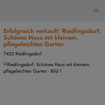
Navi
Erfolgreich verkauft: Riedlingsdorf:
Schönes Haus mit kleinem,
pflegeleichten Garten
7422 Riedlingsdorf