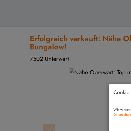
Erfolgreich verkauft: Nähe O
Bungalow!
7502 Unterwart
Cookie 
Wir verwend
Datenschutz