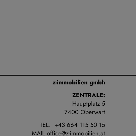
z-immobilien gmbh
ZENTRALE:
Hauptplatz 5
7400 Oberwart
TEL. +43 664 115 50 15
MAIL
office@z-immobilien.at