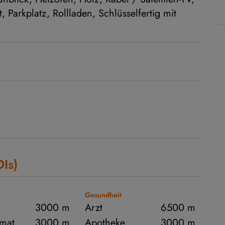
t
Parkplatz
Rollladen
Schlüsselfertig mit
OIs)
Gesundheit
3000 m
Arzt
6500 m
mat
3000 m
Apotheke
3000 m