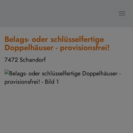
Navi
Belags- oder schlüsselfertige
Doppelhäuser - provisionsfrei!
7472 Schandorf