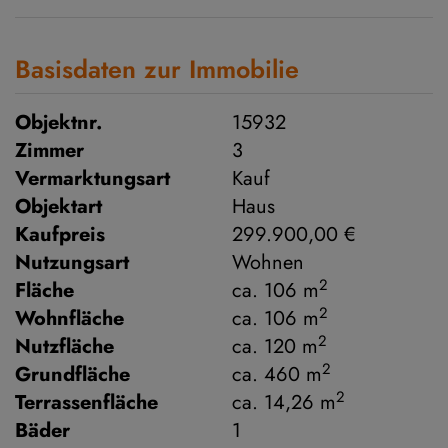
Basisdaten zur Immobilie
Objektnr.
15932
Zimmer
3
Vermarktungsart
Kauf
Objektart
Haus
Kaufpreis
299.900,00 €
Nutzungsart
Wohnen
2
Fläche
ca. 106 m
2
Wohnfläche
ca. 106 m
2
Nutzfläche
ca. 120 m
2
Grundfläche
ca. 460 m
2
Terrassenfläche
ca. 14,26 m
Bäder
1