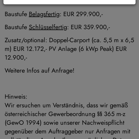
offener Wohn-Essbereich, Büro.
Baustufe
Belagsfertig
: EUR 299.900,-
Baustufe
Schlüsselfertig
: EUR 359.900,-
Zusatz/optional: Doppel-Carport (ca. 5,5 m x 6,5
m) EUR 12.172,- PV Anlage (6 kWp Peak) EUR
12.900,-
Weitere Infos auf Anfrage!
Hinweis:
Wir ersuchen um Verständnis, dass wir gemäß
österreichischer Gewerbeordnung §§ 365 m-z
(GewO 1994) sowie unserer Nachweispflicht
gegenüber dem Auftraggeber nur Anfragen mit