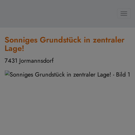
Navi
Sonniges Grundstück in zentraler
Lage!
7431 Jormannsdorf