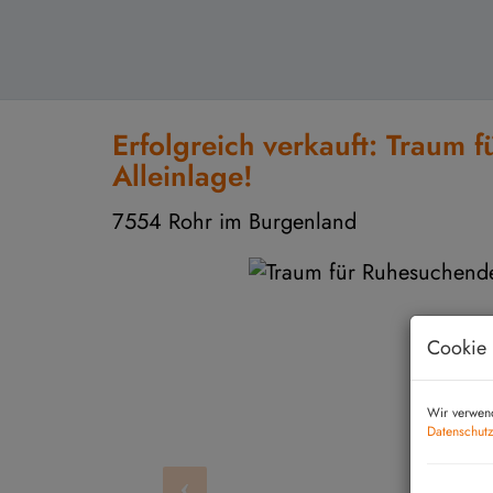
Erfolgreich verkauft: Traum 
Alleinlage!
7554 Rohr im Burgenland
Cookie 
Wir verwend
Datenschutz