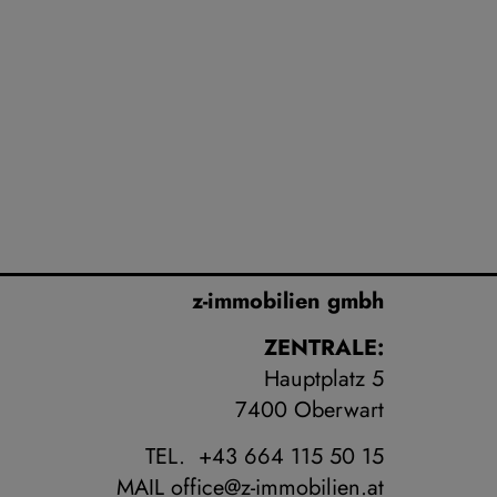
z-immobilien gmbh
ZENTRALE:
Hauptplatz 5
7400 Oberwart
TEL. +43 664 115 50 15
MAIL
office@z-immobilien.at